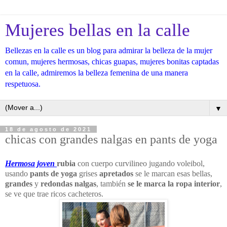
Mujeres bellas en la calle
Bellezas en la calle es un blog para admirar la belleza de la mujer
comun, mujeres hermosas, chicas guapas, mujeres bonitas captadas
en la calle, admiremos la belleza femenina de una manera
respetuosa.
▼
18 de agosto de 2021
chicas con grandes nalgas en pants de yoga
Hermosa joven
rubia
con cuerpo curvilineo jugando voleibol,
usando
pants de yoga
grises
apretados
se le marcan esas bellas,
grandes
y
redondas nalgas
, también
se le marca la ropa interior
,
se ve que trae ricos cacheteros.