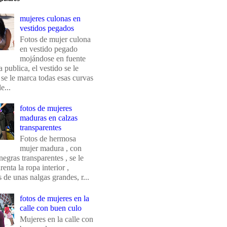
mujeres culonas en
vestidos pegados
Fotos de mujer culona
en vestido pegado
mojándose en fuente
 publica, el vestido se le
 se le marca todas esas curvas
e...
fotos de mujeres
maduras en calzas
transparentes
Fotos de hermosa
mujer madura , con
negras transparentes , se le
renta la ropa interior ,
de unas nalgas grandes, r...
fotos de mujeres en la
calle con buen culo
Mujeres en la calle con