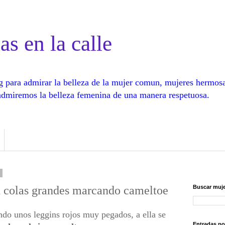
as en la calle
log para admirar la belleza de la mujer comun, mujeres hermos
, admiremos la belleza femenina de una manera respetuosa.
1
 colas grandes marcando cameltoe
Buscar muje
do unos leggins rojos muy pegados, a ella se
Entradas po