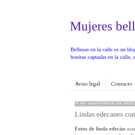
Mujeres bell
Bellezas en la calle es un b
bonitas captadas en la calle
Aviso legal
Contacto
4 de septiembre de 202
Lindas edecanes con
Fotos de linda edecán
usan