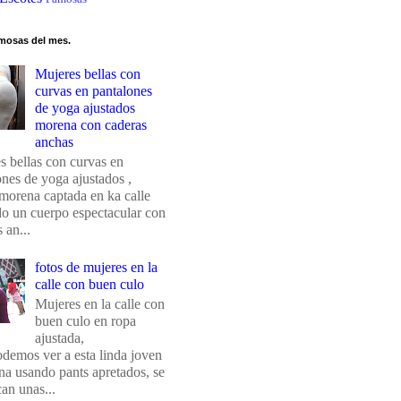
mosas del mes.
Mujeres bellas con
curvas en pantalones
de yoga ajustados
morena con caderas
anchas
s bellas con curvas en
ones de yoga ajustados ,
morena captada en ka calle
do un cuerpo espectacular con
 an...
fotos de mujeres en la
calle con buen culo
Mujeres en la calle con
buen culo en ropa
ajustada,
odemos ver a esta linda joven
na usando pants apretados, se
an unas...