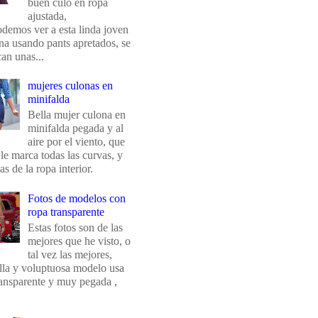
buen culo en ropa
ajustada,
odemos ver a esta linda joven
na usando pants apretados, se
an unas...
mujeres culonas en
minifalda
Bella mujer culona en
minifalda pegada y al
aire por el viento, que
 le marca todas las curvas, y
eas de la ropa interior.
Fotos de modelos con
ropa transparente
Estas fotos son de las
mejores que he visto, o
tal vez las mejores,
ella y voluptuosa modelo usa
ransparente y muy pegada ,