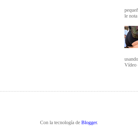
pequeña
le nota
usando
Vídeo 
Con la tecnología de
Blogger
.