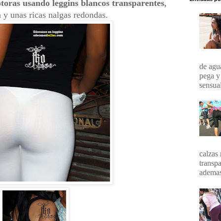
toras usando leggins blancos transparentes
,
ga y unas ricas nalgas redondas.
de agua
pega y
sensual
calzas 
transpa
ademas 