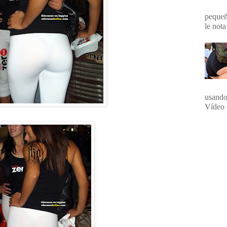
pequeña
le nota
usando
Vídeo 