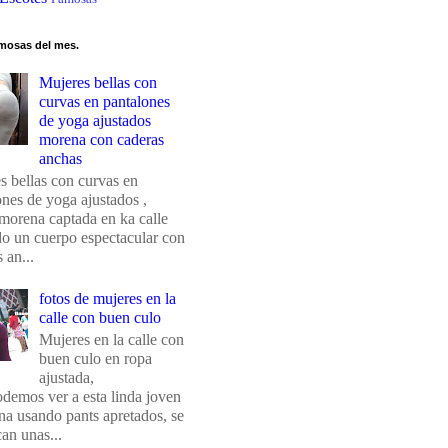
mosas del mes.
Mujeres bellas con
curvas en pantalones
de yoga ajustados
morena con caderas
anchas
s bellas con curvas en
ones de yoga ajustados ,
morena captada en ka calle
do un cuerpo espectacular con
 an...
fotos de mujeres en la
calle con buen culo
Mujeres en la calle con
buen culo en ropa
ajustada,
odemos ver a esta linda joven
na usando pants apretados, se
an unas...