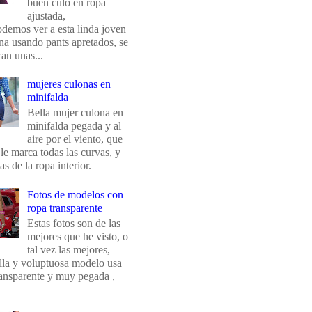
buen culo en ropa
ajustada,
odemos ver a esta linda joven
na usando pants apretados, se
an unas...
mujeres culonas en
minifalda
Bella mujer culona en
minifalda pegada y al
aire por el viento, que
 le marca todas las curvas, y
eas de la ropa interior.
Fotos de modelos con
ropa transparente
Estas fotos son de las
mejores que he visto, o
tal vez las mejores,
ella y voluptuosa modelo usa
ransparente y muy pegada ,