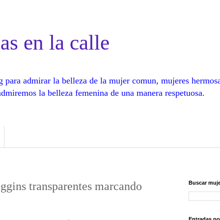
as en la calle
log para admirar la belleza de la mujer comun, mujeres hermos
, admiremos la belleza femenina de una manera respetuosa.
eggins transparentes marcando
Buscar muje
Entradas po