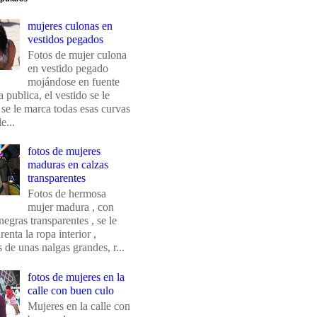
mujeres culonas en
vestidos pegados
Fotos de mujer culona
en vestido pegado
mojándose en fuente
 publica, el vestido se le
 se le marca todas esas curvas
e...
fotos de mujeres
maduras en calzas
transparentes
Fotos de hermosa
mujer madura , con
negras transparentes , se le
renta la ropa interior ,
de unas nalgas grandes, r...
fotos de mujeres en la
calle con buen culo
Mujeres en la calle con