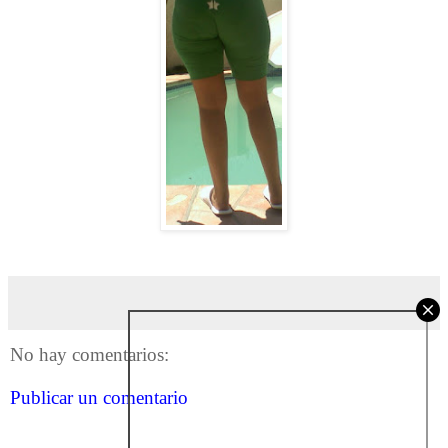
No hay comentarios:
Publicar un comentario