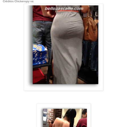
Créditos Chickenspy va.