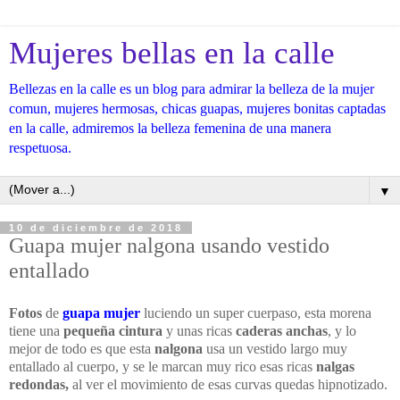
Mujeres bellas en la calle
Bellezas en la calle es un blog para admirar la belleza de la mujer
comun, mujeres hermosas, chicas guapas, mujeres bonitas captadas
en la calle, admiremos la belleza femenina de una manera
respetuosa.
▼
10 de diciembre de 2018
Guapa mujer nalgona usando vestido
entallado
Fotos
de
guapa mujer
luciendo un super cuerpaso, esta morena
tiene una
pequeña cintura
y unas ricas
caderas anchas
, y lo
mejor de todo es que esta
nalgona
usa un vestido largo muy
entallado al cuerpo, y se le marcan muy rico esas ricas
nalgas
redondas,
al ver el movimiento de esas curvas quedas hipnotizado.