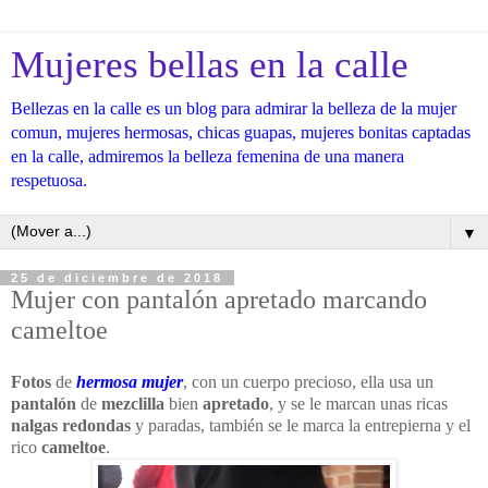
Mujeres bellas en la calle
Bellezas en la calle es un blog para admirar la belleza de la mujer
comun, mujeres hermosas, chicas guapas, mujeres bonitas captadas
en la calle, admiremos la belleza femenina de una manera
respetuosa.
▼
25 de diciembre de 2018
Mujer con pantalón apretado marcando
cameltoe
Fotos
de
hermosa mujer
, con un cuerpo precioso, ella usa un
pantalón
de
mezclilla
bien
apretado
, y se le marcan unas ricas
nalgas redondas
y paradas, también se le marca la entrepierna y el
rico
cameltoe
.