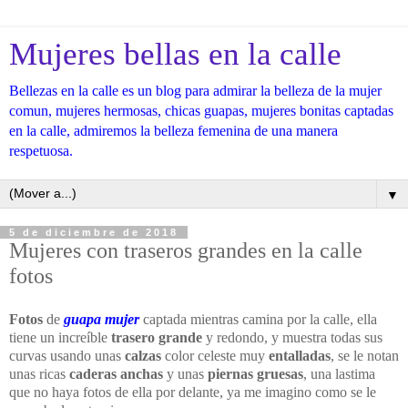
Mujeres bellas en la calle
Bellezas en la calle es un blog para admirar la belleza de la mujer
comun, mujeres hermosas, chicas guapas, mujeres bonitas captadas
en la calle, admiremos la belleza femenina de una manera
respetuosa.
▼
5 de diciembre de 2018
Mujeres con traseros grandes en la calle
fotos
Fotos
de
guapa mujer
captada mientras camina por la calle, ella
tiene un increíble
trasero grande
y redondo, y muestra todas sus
curvas usando unas
calzas
color celeste muy
entalladas
, se le notan
unas ricas
caderas anchas
y unas
piernas gruesas
, una lastima
que no haya fotos de ella por delante, ya me imagino como se le