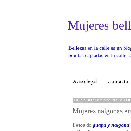
Mujeres bell
Bellezas en la calle es un b
bonitas captadas en la calle
Aviso legal
Contacto
18 de diciembre de 2018
Mujeres nalgonas en 
Fotos
de
guapa y nalgona