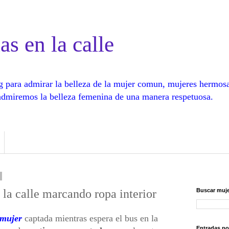
as en la calle
log para admirar la belleza de la mujer comun, mujeres hermos
, admiremos la belleza femenina de una manera respetuosa.
la calle marcando ropa interior
Buscar muje
 mujer
captada mientras espera el bus en la
Entradas po