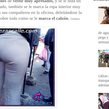
ones
de
vestir muy apretados,
y se le nota un
ado, también se le marca la ropa interior muy
 sus compañeros en la oficina, deleitándose la
, sobre todo como se le
marca el calzón
.
Créditos
de agua
pega y
sensual
calzas 
transpa
ademas 