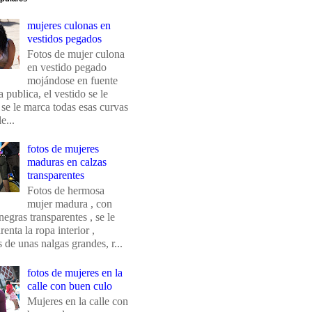
mujeres culonas en
vestidos pegados
Fotos de mujer culona
en vestido pegado
mojándose en fuente
 publica, el vestido se le
 se le marca todas esas curvas
e...
fotos de mujeres
maduras en calzas
transparentes
Fotos de hermosa
mujer madura , con
negras transparentes , se le
renta la ropa interior ,
de unas nalgas grandes, r...
fotos de mujeres en la
calle con buen culo
Mujeres en la calle con