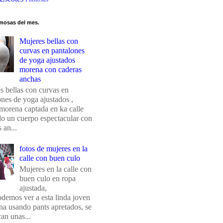
mosas del mes.
Mujeres bellas con
curvas en pantalones
de yoga ajustados
morena con caderas
anchas
s bellas con curvas en
ones de yoga ajustados ,
morena captada en ka calle
do un cuerpo espectacular con
 an...
fotos de mujeres en la
calle con buen culo
Mujeres en la calle con
buen culo en ropa
ajustada,
odemos ver a esta linda joven
na usando pants apretados, se
an unas...