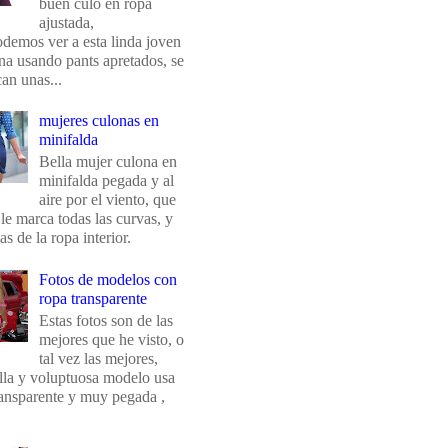
buen culo en ropa
ajustada,
odemos ver a esta linda joven
na usando pants apretados, se
an unas...
mujeres culonas en
minifalda
Bella mujer culona en
minifalda pegada y al
aire por el viento, que
 le marca todas las curvas, y
eas de la ropa interior.
Fotos de modelos con
ropa transparente
Estas fotos son de las
mejores que he visto, o
tal vez las mejores,
ella y voluptuosa modelo usa
ransparente y muy pegada ,