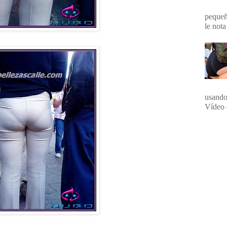
pequeña
le nota
usando
Vídeo 