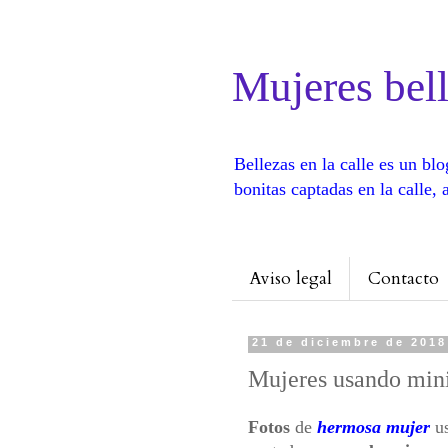
Mujeres bell
Bellezas en la calle es un b
bonitas captadas en la calle
Aviso legal
Contacto
21 de diciembre de 2018
Mujeres usando mini
Fotos
de
hermosa mujer
us