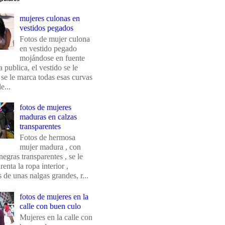
mujeres culonas en
vestidos pegados
Fotos de mujer culona
en vestido pegado
mojándose en fuente
 publica, el vestido se le
 se le marca todas esas curvas
e...
fotos de mujeres
maduras en calzas
transparentes
Fotos de hermosa
mujer madura , con
negras transparentes , se le
renta la ropa interior ,
de unas nalgas grandes, r...
fotos de mujeres en la
calle con buen culo
Mujeres en la calle con