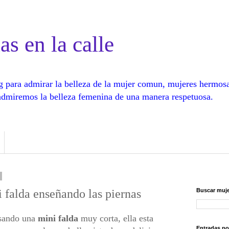
as en la calle
log para admirar la belleza de la mujer comun, mujeres hermos
, admiremos la belleza femenina de una manera respetuosa.
 falda enseñando las piernas
Buscar muje
ando una
mini falda
muy corta, ella esta
Entradas po