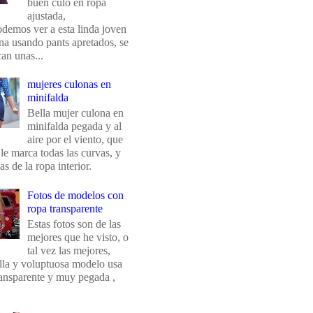
buen culo en ropa
ajustada,
odemos ver a esta linda joven
na usando pants apretados, se
an unas...
mujeres culonas en
minifalda
Bella mujer culona en
minifalda pegada y al
aire por el viento, que
 le marca todas las curvas, y
eas de la ropa interior.
Fotos de modelos con
ropa transparente
Estas fotos son de las
mejores que he visto, o
tal vez las mejores,
ella y voluptuosa modelo usa
ransparente y muy pegada ,