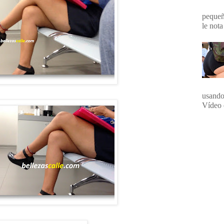
pequeña
le nota
usando
Vídeo 