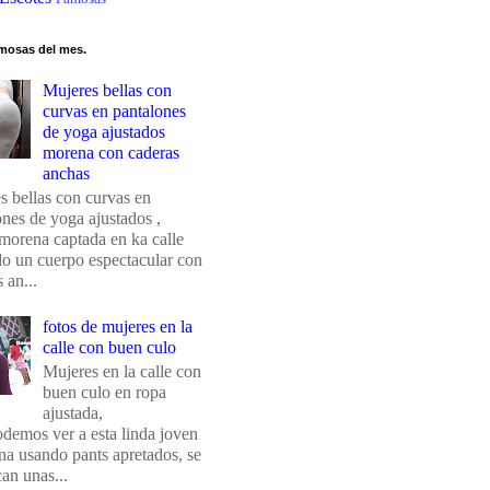
mosas del mes.
Mujeres bellas con
curvas en pantalones
de yoga ajustados
morena con caderas
anchas
s bellas con curvas en
ones de yoga ajustados ,
morena captada en ka calle
do un cuerpo espectacular con
 an...
fotos de mujeres en la
calle con buen culo
Mujeres en la calle con
buen culo en ropa
ajustada,
odemos ver a esta linda joven
na usando pants apretados, se
an unas...