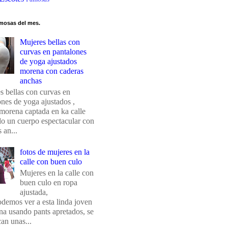
mosas del mes.
Mujeres bellas con
curvas en pantalones
de yoga ajustados
morena con caderas
anchas
s bellas con curvas en
ones de yoga ajustados ,
morena captada en ka calle
do un cuerpo espectacular con
 an...
fotos de mujeres en la
calle con buen culo
Mujeres en la calle con
buen culo en ropa
ajustada,
odemos ver a esta linda joven
na usando pants apretados, se
an unas...