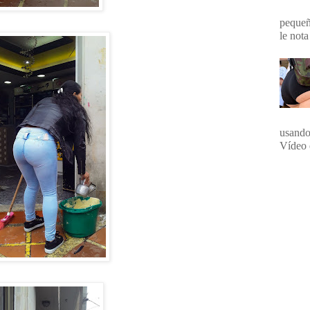
pequeña
le nota
usando
Vídeo 