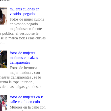
mujeres culonas en
vestidos pegados
Fotos de mujer culona
en vestido pegado
mojándose en fuente
 publica, el vestido se le
 se le marca todas esas curvas
e...
fotos de mujeres
maduras en calzas
transparentes
Fotos de hermosa
mujer madura , con
negras transparentes , se le
renta la ropa interior ,
de unas nalgas grandes, r...
fotos de mujeres en la
calle con buen culo
Mujeres en la calle con