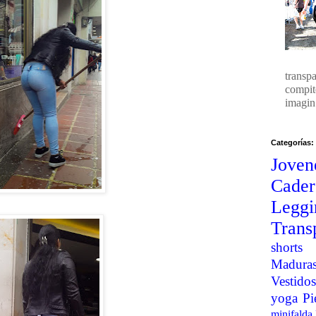
transp
compit
imagin.
Categorías:
Joven
Cader
Legg
Trans
shorts
Madura
Vestidos
yoga
Pi
minifalda