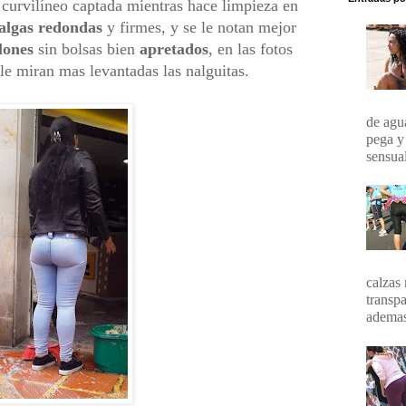
curvilíneo captada mientras hace limpieza en
algas redondas
y firmes, y se le notan mejor
lones
sin bolsas bien
apretados
, en las fotos
 le miran mas levantadas las nalguitas.
de agua
pega y
sensual
calzas 
transpa
ademas 