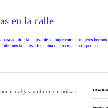
as en la calle
log para admirar la belleza de la mujer comun, mujeres hermos
, admiremos la belleza femenina de una manera respetuosa.
enas nalgas pantalon sin bolsas
Buscar muje
Entradas po