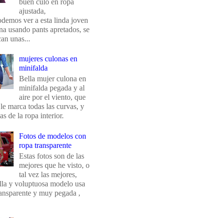
buen culo en ropa
ajustada,
odemos ver a esta linda joven
na usando pants apretados, se
an unas...
mujeres culonas en
minifalda
Bella mujer culona en
minifalda pegada y al
aire por el viento, que
 le marca todas las curvas, y
eas de la ropa interior.
Fotos de modelos con
ropa transparente
Estas fotos son de las
mejores que he visto, o
tal vez las mejores,
ella y voluptuosa modelo usa
ransparente y muy pegada ,