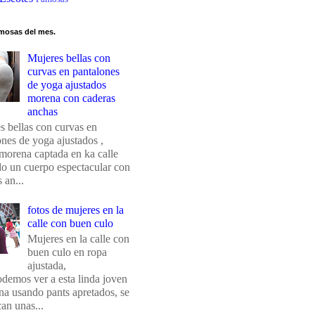
mosas del mes.
Mujeres bellas con
curvas en pantalones
de yoga ajustados
morena con caderas
anchas
s bellas con curvas en
ones de yoga ajustados ,
morena captada en ka calle
do un cuerpo espectacular con
 an...
fotos de mujeres en la
calle con buen culo
Mujeres en la calle con
buen culo en ropa
ajustada,
odemos ver a esta linda joven
na usando pants apretados, se
an unas...