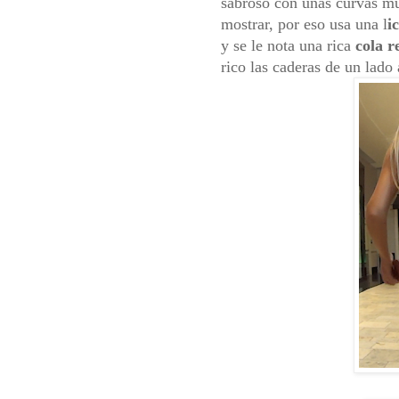
sabroso con unas curvas muy
mostrar, por eso usa una l
i
y se le nota una rica
cola 
rico las caderas de un lado 