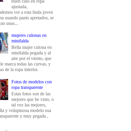
buen culo en ropa
ajustada,
odemos ver a esta linda joven
na usando pants apretados, se
an unas...
mujeres culonas en
minifalda
Bella mujer culona en
minifalda pegada y al
aire por el viento, que
 le marca todas las curvas, y
eas de la ropa interior.
Fotos de modelos con
ropa transparente
Estas fotos son de las
mejores que he visto, o
tal vez las mejores,
ella y voluptuosa modelo usa
ransparente y muy pegada ,