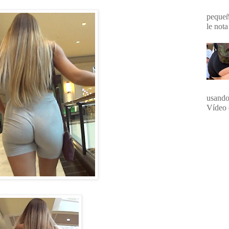
pequeña
le nota
usando
Vídeo 