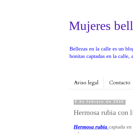
Mujeres bell
Bellezas en la calle es un b
bonitas captadas en la calle
Aviso legal
Contacto
5 de febrero de 2020
Hermosa rubia con li
Hermosa rubia
captada en 