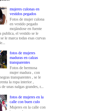
mujeres culonas en
vestidos pegados
Fotos de mujer culona
en vestido pegado
mojándose en fuente
 publica, el vestido se le
 se le marca todas esas curvas
e...
fotos de mujeres
maduras en calzas
transparentes
Fotos de hermosa
mujer madura , con
negras transparentes , se le
renta la ropa interior ,
de unas nalgas grandes, r...
fotos de mujeres en la
calle con buen culo
Mujeres en la calle con