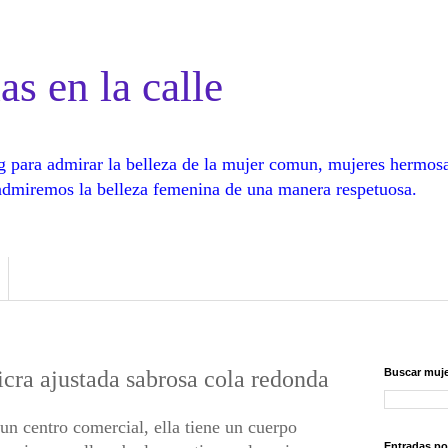
as en la calle
log para admirar la belleza de la mujer comun, mujeres hermos
, admiremos la belleza femenina de una manera respetuosa.
cra ajustada sabrosa cola redonda
Buscar muje
un centro comercial, ella tiene un cuerpo
Entradas po