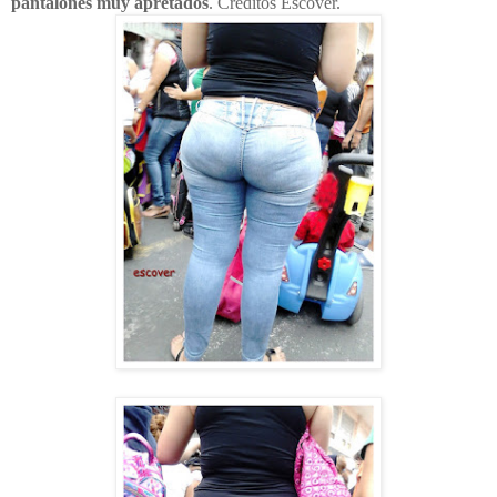
pantalones muy apretados
. Créditos Escover.