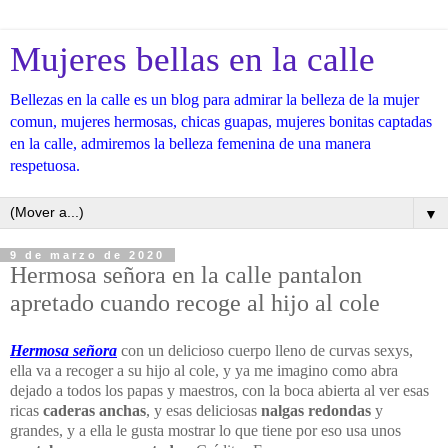
Mujeres bellas en la calle
Bellezas en la calle es un blog para admirar la belleza de la mujer
comun, mujeres hermosas, chicas guapas, mujeres bonitas captadas
en la calle, admiremos la belleza femenina de una manera
respetuosa.
▼
9 de marzo de 2020
Hermosa señora en la calle pantalon
apretado cuando recoge al hijo al cole
Hermosa señora
con un delicioso cuerpo lleno de curvas sexys,
ella va a recoger a su hijo al cole, y ya me imagino como abra
dejado a todos los papas y maestros, con la boca abierta al ver esas
ricas
caderas anchas
, y esas deliciosas
nalgas redondas
y
grandes, y a ella le gusta mostrar lo que tiene por eso usa unos