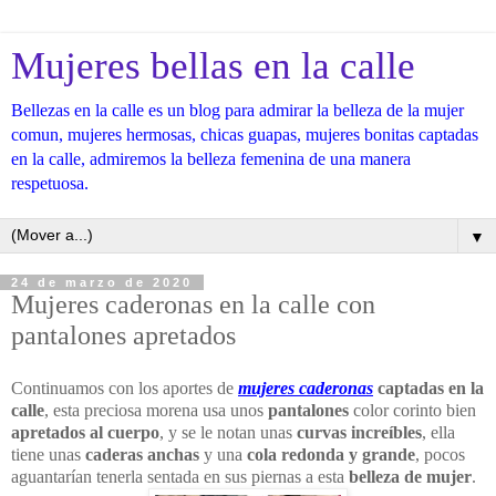
Mujeres bellas en la calle
Bellezas en la calle es un blog para admirar la belleza de la mujer
comun, mujeres hermosas, chicas guapas, mujeres bonitas captadas
en la calle, admiremos la belleza femenina de una manera
respetuosa.
▼
24 de marzo de 2020
Mujeres caderonas en la calle con
pantalones apretados
Continuamos con los aportes de
mujeres caderonas
captadas en la
calle
, esta preciosa morena usa unos
pantalones
color corinto bien
apretados al cuerpo
, y se le notan unas
curvas increíbles
, ella
tiene unas
caderas anchas
y una
cola redonda y grande
, pocos
aguantarían tenerla sentada en sus piernas a esta
belleza de mujer
.