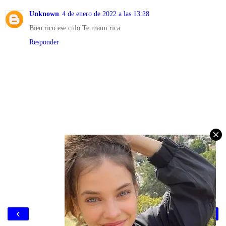
Unknown
4 de enero de 2022 a las 13:28
Bien rico ese culo Te mami rica
Responder
‹
›
Inicio