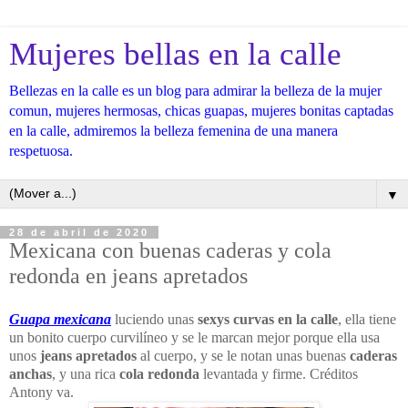
Mujeres bellas en la calle
Bellezas en la calle es un blog para admirar la belleza de la mujer
comun, mujeres hermosas, chicas guapas, mujeres bonitas captadas
en la calle, admiremos la belleza femenina de una manera
respetuosa.
▼
28 de abril de 2020
Mexicana con buenas caderas y cola
redonda en jeans apretados
Guapa mexicana
luciendo unas
sexys curvas en la calle
, ella tiene
un bonito cuerpo curvilíneo y se le marcan mejor porque ella usa
unos
jeans apretados
al cuerpo, y se le notan unas buenas
caderas
anchas
, y una rica
cola redonda
levantada y firme. Créditos
Antony va.