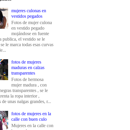
mujeres culonas en
vestidos pegados
Fotos de mujer culona
en vestido pegado
mojándose en fuente
 publica, el vestido se le
 se le marca todas esas curvas
e...
fotos de mujeres
maduras en calzas
transparentes
Fotos de hermosa
mujer madura , con
negras transparentes , se le
renta la ropa interior ,
de unas nalgas grandes, r...
fotos de mujeres en la
calle con buen culo
Mujeres en la calle con