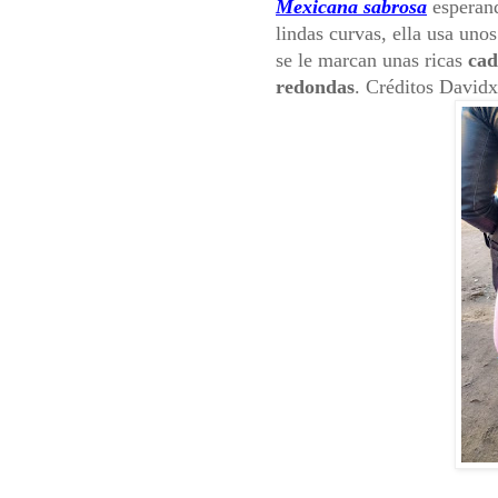
Mexicana sabrosa
esperand
lindas curvas, ella usa uno
se le marcan unas ricas
cad
redondas
. Créditos Davidx