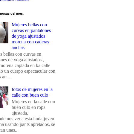
mosas del mes.
Mujeres bellas con
curvas en pantalones
de yoga ajustados
morena con caderas
anchas
s bellas con curvas en
ones de yoga ajustados ,
morena captada en ka calle
do un cuerpo espectacular con
 an...
fotos de mujeres en la
calle con buen culo
Mujeres en la calle con
buen culo en ropa
ajustada,
odemos ver a esta linda joven
na usando pants apretados, se
an unas...