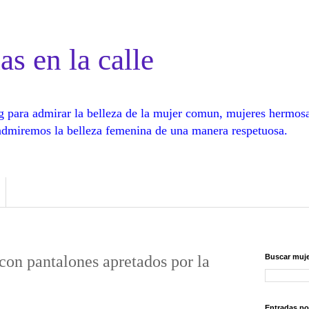
as en la calle
log para admirar la belleza de la mujer comun, mujeres hermos
, admiremos la belleza femenina de una manera respetuosa.
con pantalones apretados por la
Buscar muje
Entradas po