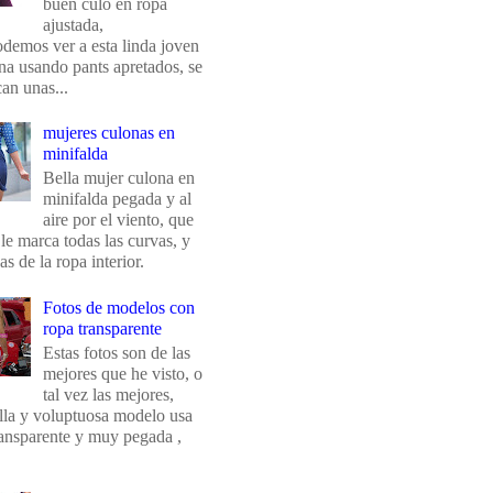
buen culo en ropa
ajustada,
odemos ver a esta linda joven
na usando pants apretados, se
an unas...
mujeres culonas en
minifalda
Bella mujer culona en
minifalda pegada y al
aire por el viento, que
 le marca todas las curvas, y
eas de la ropa interior.
Fotos de modelos con
ropa transparente
Estas fotos son de las
mejores que he visto, o
tal vez las mejores,
ella y voluptuosa modelo usa
ransparente y muy pegada ,