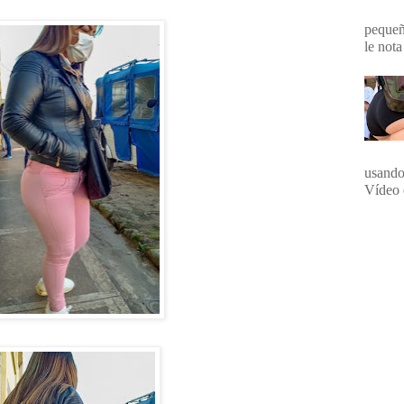
pequeña
le nota
usando
Vídeo 