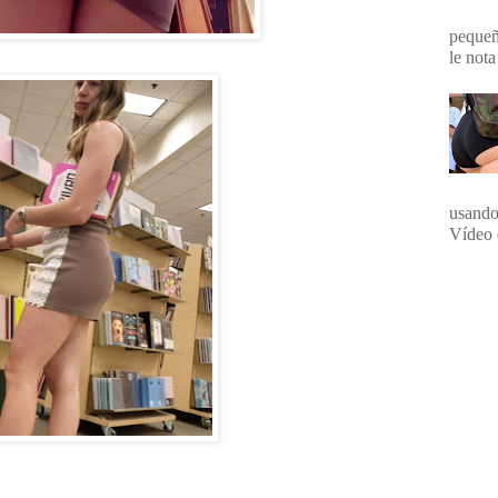
pequeña
le nota
usando
Vídeo 