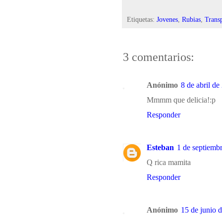
Etiquetas:
Jovenes
,
Rubias
,
Trans
3 comentarios:
Anónimo
8 de abril de
Mmmm que delicia!:p
Responder
Esteban
1 de septiembr
Q rica mamita
Responder
Anónimo
15 de junio 