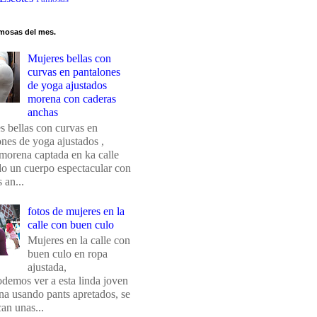
mosas del mes.
Mujeres bellas con
curvas en pantalones
de yoga ajustados
morena con caderas
anchas
s bellas con curvas en
ones de yoga ajustados ,
morena captada en ka calle
do un cuerpo espectacular con
 an...
fotos de mujeres en la
calle con buen culo
Mujeres en la calle con
buen culo en ropa
ajustada,
odemos ver a esta linda joven
na usando pants apretados, se
an unas...