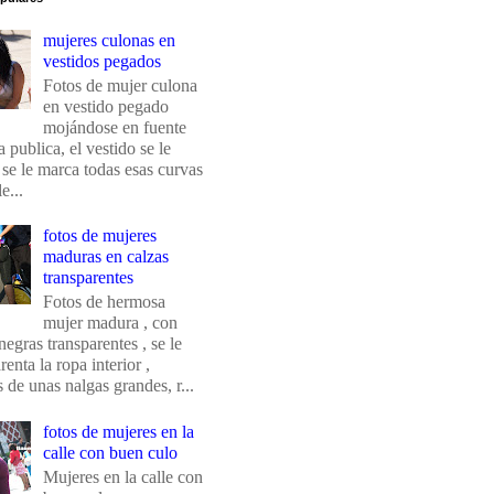
mujeres culonas en
vestidos pegados
Fotos de mujer culona
en vestido pegado
mojándose en fuente
 publica, el vestido se le
 se le marca todas esas curvas
e...
fotos de mujeres
maduras en calzas
transparentes
Fotos de hermosa
mujer madura , con
negras transparentes , se le
renta la ropa interior ,
de unas nalgas grandes, r...
fotos de mujeres en la
calle con buen culo
Mujeres en la calle con