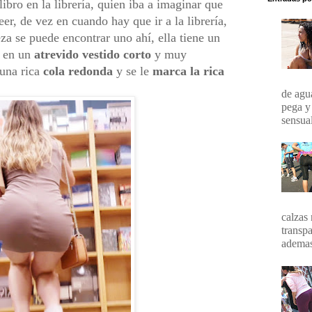
ibro en la librería, quien iba a imaginar que
eer, de vez en cuando hay que ir a la librería,
a se puede encontrar uno ahí, ella tiene un
r en un
atrevido vestido corto
y muy
 una rica
cola redonda
y se le
marca la rica
de agua
pega y
sensual
calzas 
transpa
ademas 