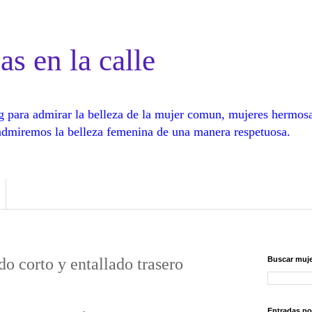
as en la calle
log para admirar la belleza de la mujer comun, mujeres hermos
, admiremos la belleza femenina de una manera respetuosa.
do corto y entallado trasero
Buscar muje
Entradas po