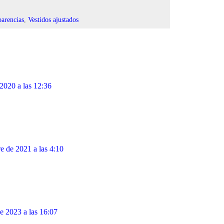
parencias
,
Vestidos ajustados
 2020 a las 12:36
e de 2021 a las 4:10
de 2023 a las 16:07