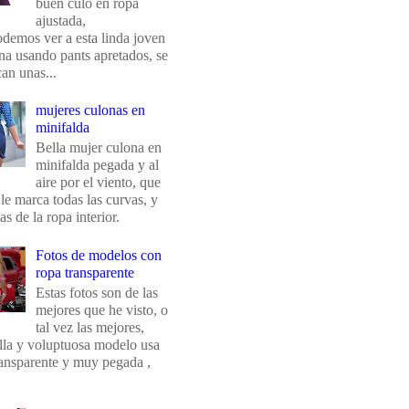
buen culo en ropa
ajustada,
odemos ver a esta linda joven
na usando pants apretados, se
an unas...
mujeres culonas en
minifalda
Bella mujer culona en
minifalda pegada y al
aire por el viento, que
 le marca todas las curvas, y
eas de la ropa interior.
Fotos de modelos con
ropa transparente
Estas fotos son de las
mejores que he visto, o
tal vez las mejores,
ella y voluptuosa modelo usa
ransparente y muy pegada ,