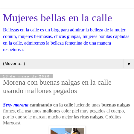
Mujeres bellas en la calle
Bellezas en la calle es un blog para admirar la belleza de la mujer
comun, mujeres hermosas, chicas guapas, mujeres bonitas captadas
en la calle, admiremos la belleza femenina de una manera
respetuosa.
▼
18 de mayo de 2020
Morena con buenas nalgas en la calle
usando mallones pegados
Sexy morena
caminando en la calle
luciendo unas
buenas nalgas
firmes, ella usa unos
mallones
color piel muy pegados al cuerpo,
por lo que se le marcan mucho mejor las ricas
nalgas
. Créditos
Marxcast.