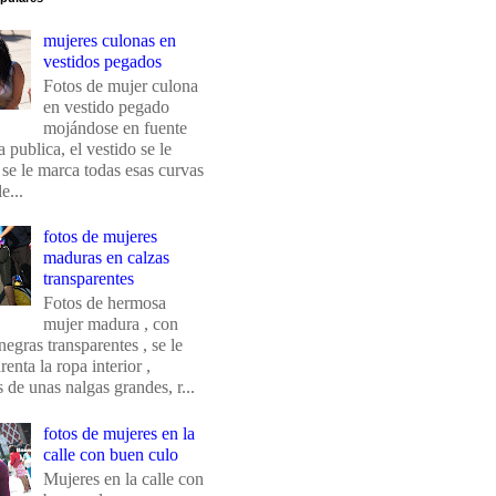
mujeres culonas en
vestidos pegados
Fotos de mujer culona
en vestido pegado
mojándose en fuente
 publica, el vestido se le
 se le marca todas esas curvas
e...
fotos de mujeres
maduras en calzas
transparentes
Fotos de hermosa
mujer madura , con
negras transparentes , se le
renta la ropa interior ,
de unas nalgas grandes, r...
fotos de mujeres en la
calle con buen culo
Mujeres en la calle con