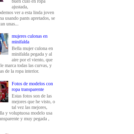
buen culo en ropa
ajustada,
odemos ver a esta linda joven
na usando pants apretados, se
an unas...
mujeres culonas en
minifalda
Bella mujer culona en
minifalda pegada y al
aire por el viento, que
 le marca todas las curvas, y
eas de la ropa interior.
Fotos de modelos con
ropa transparente
Estas fotos son de las
mejores que he visto, o
tal vez las mejores,
ella y voluptuosa modelo usa
ransparente y muy pegada ,