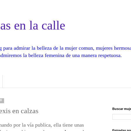
as en la calle
log para admirar la belleza de la mujer comun, mujeres hermos
, admiremos la belleza femenina de una manera respetuosa.
20
exis en calzas
Buscar muje
ando por la vía publica, ella tiene unas
Entradas po