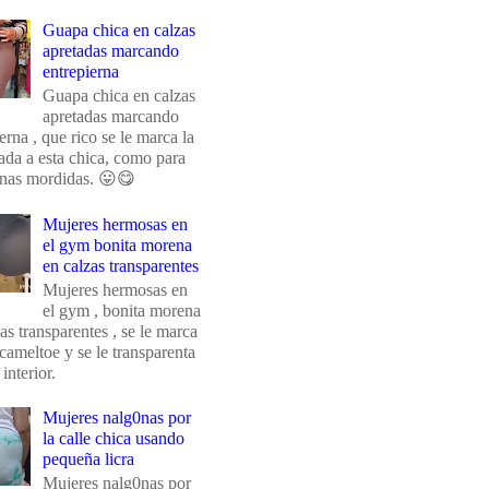
Guapa chica en calzas
apretadas marcando
entrepierna
Guapa chica en calzas
apretadas marcando
erna , que rico se le marca la
da a esta chica, como para
unas mordidas. 😛😋
Mujeres hermosas en
el gym bonita morena
en calzas transparentes
Mujeres hermosas en
el gym , bonita morena
as transparentes , se le marca
 cameltoe y se le transparenta
 interior.
Mujeres nalg0nas por
la calle chica usando
pequeña licra
Mujeres nalg0nas por