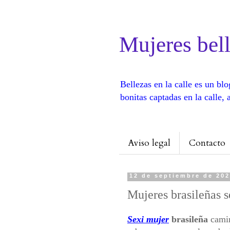
Mujeres bell
Bellezas en la calle es un b
bonitas captadas en la calle
Aviso legal
Contacto
12 de septiembre de 20
Mujeres brasileñas s
Sexi mujer
brasileña
camin