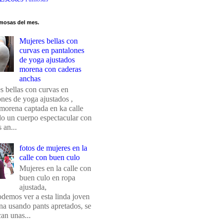
mosas del mes.
Mujeres bellas con
curvas en pantalones
de yoga ajustados
morena con caderas
anchas
s bellas con curvas en
ones de yoga ajustados ,
morena captada en ka calle
do un cuerpo espectacular con
 an...
fotos de mujeres en la
calle con buen culo
Mujeres en la calle con
buen culo en ropa
ajustada,
odemos ver a esta linda joven
na usando pants apretados, se
an unas...