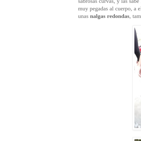
sabrosas curvas, y las sab
muy pegadas al cuerpo, a el
unas
nalgas redondas
, tam