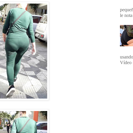
pequeña
le nota
usando
Vídeo 