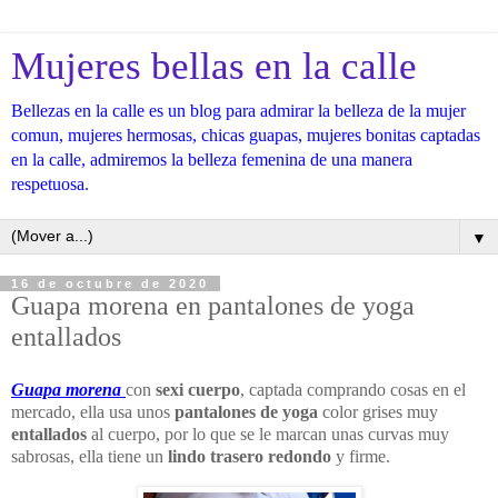
Mujeres bellas en la calle
Bellezas en la calle es un blog para admirar la belleza de la mujer
comun, mujeres hermosas, chicas guapas, mujeres bonitas captadas
en la calle, admiremos la belleza femenina de una manera
respetuosa.
▼
16 de octubre de 2020
Guapa morena en pantalones de yoga
entallados
Guapa morena
con
sexi cuerpo
, captada comprando cosas en el
mercado, ella usa unos
pantalones de yoga
color grises muy
entallados
al cuerpo, por lo que se le marcan unas curvas muy
sabrosas, ella tiene un
lindo trasero redondo
y firme.