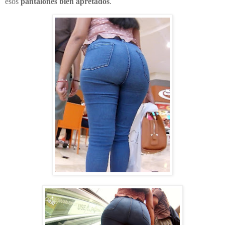
esos
pantalones bien apretados
.