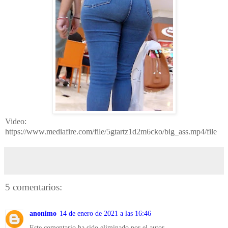
Video:
https://www.mediafire.com/file/5gtartz1d2m6cko/big_ass.mp4/file
5 comentarios:
anonimo
14 de enero de 2021 a las 16:46
Este comentario ha sido eliminado por el autor.