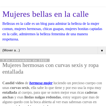
Mujeres bellas en la calle
Bellezas en la calle es un blog para admirar la belleza de la mujer
comun, mujeres hermosas, chicas guapas, mujeres bonitas captadas
en la calle, admiremos la belleza femenina de una manera
respetuosa.
▼
3 de noviembre de 2020
Mujeres hermosas con curvas sexis y ropa
entallada
Candid video
de
hermosa mujer
luciendo un precioso cuerpo con
unas
curvas sexis
, ella sabe lo que tiene y por eso usa la ropa muy
entallada
al cuerpo, para que se noten mejor esas ricas
caderas
anchas
y esas
lindas nalgas redondas
, estoy seguro que mas de
alguno quedo con la boca abierta al ver esas sabrosas curvas en