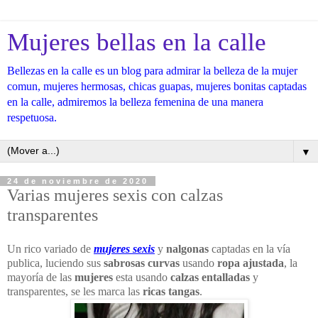
Mujeres bellas en la calle
Bellezas en la calle es un blog para admirar la belleza de la mujer
comun, mujeres hermosas, chicas guapas, mujeres bonitas captadas
en la calle, admiremos la belleza femenina de una manera
respetuosa.
▼
24 de noviembre de 2020
Varias mujeres sexis con calzas
transparentes
Un rico variado de
mujeres sexis
y
nalgonas
captadas en la vía
publica, luciendo sus
sabrosas curvas
usando
ropa ajustada
, la
mayoría de las
mujeres
esta usando
calzas entalladas
y
transparentes, se les marca las
ricas tangas
.