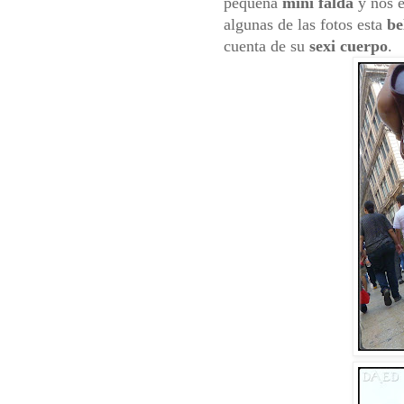
pequeña
mini falda
y nos 
algunas de las fotos esta
be
cuenta de su
sexi cuerpo
.