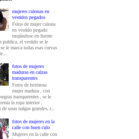
mujeres culonas en
vestidos pegados
Fotos de mujer culona
en vestido pegado
mojándose en fuente
 publica, el vestido se le
 se le marca todas esas curvas
e...
fotos de mujeres
maduras en calzas
transparentes
Fotos de hermosa
mujer madura , con
negras transparentes , se le
renta la ropa interior ,
de unas nalgas grandes, r...
fotos de mujeres en la
calle con buen culo
Mujeres en la calle con