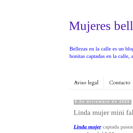
Mujeres bell
Bellezas en la calle es un b
bonitas captadas en la calle
Aviso legal
Contacto
9 de diciembre de 2020
Linda mujer mini fal
Linda mujer
captada pasean