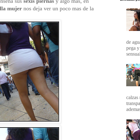
enseña sus
sexis piernas
y algo mas, en
lla mujer
nos deja ver un poco mas de la
de agua
pega y
sensual
calzas 
transpa
ademas 