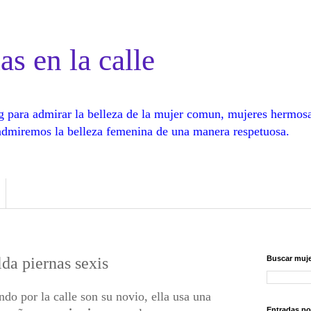
as en la calle
log para admirar la belleza de la mujer comun, mujeres hermos
, admiremos la belleza femenina de una manera respetuosa.
da piernas sexis
Buscar muje
do por la calle son su novio, ella usa una
Entradas po