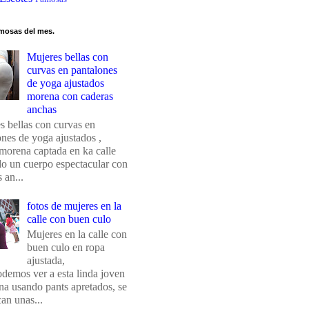
mosas del mes.
Mujeres bellas con
curvas en pantalones
de yoga ajustados
morena con caderas
anchas
s bellas con curvas en
ones de yoga ajustados ,
morena captada en ka calle
do un cuerpo espectacular con
 an...
fotos de mujeres en la
calle con buen culo
Mujeres en la calle con
buen culo en ropa
ajustada,
odemos ver a esta linda joven
na usando pants apretados, se
an unas...