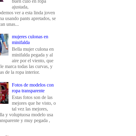
buen culo en ropa
ajustada,
odemos ver a esta linda joven
na usando pants apretados, se
an unas...
mujeres culonas en
minifalda
Bella mujer culona en
minifalda pegada y al
aire por el viento, que
 le marca todas las curvas, y
eas de la ropa interior.
Fotos de modelos con
ropa transparente
Estas fotos son de las
mejores que he visto, o
tal vez las mejores,
ella y voluptuosa modelo usa
ransparente y muy pegada ,