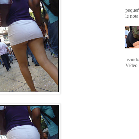
pequeña
le nota
usando
Vídeo 