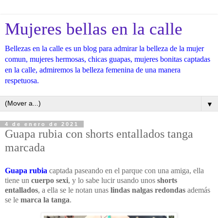
Mujeres bellas en la calle
Bellezas en la calle es un blog para admirar la belleza de la mujer
comun, mujeres hermosas, chicas guapas, mujeres bonitas captadas
en la calle, admiremos la belleza femenina de una manera
respetuosa.
▼
4 de enero de 2021
Guapa rubia con shorts entallados tanga
marcada
Guapa rubia
captada paseando en el parque con una amiga, ella
tiene un
cuerpo sexi
, y lo sabe lucir usando unos
shorts
entallados
, a ella se le notan unas
lindas nalgas redondas
además
se le
marca la tanga
.