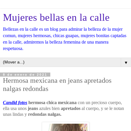
Mujeres bellas en la calle
Bellezas en la calle es un blog para admirar la belleza de la mujer
comun, mujeres hermosas, chicas guapas, mujeres bonitas captadas
en la calle, admiremos la belleza femenina de una manera
respetuosa.
▼
8 de enero de 2021
Hermosa mexicana en jeans apretados
nalgas redondas
Candid fotos
hermosa chica mexicana
con un precioso cuerpo,
ella usa unos
jeans
azules bien
apretados
al cuerpo, y se le notan
unas lindas y
redondas nalgas.