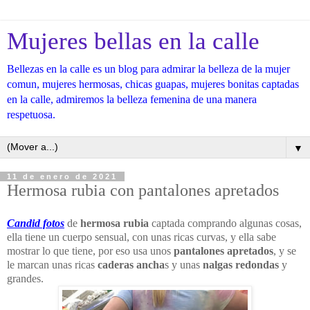
Mujeres bellas en la calle
Bellezas en la calle es un blog para admirar la belleza de la mujer
comun, mujeres hermosas, chicas guapas, mujeres bonitas captadas
en la calle, admiremos la belleza femenina de una manera
respetuosa.
▼
11 de enero de 2021
Hermosa rubia con pantalones apretados
Candid fotos
de
hermosa rubia
captada comprando algunas cosas,
ella tiene un cuerpo sensual, con unas ricas curvas, y ella sabe
mostrar lo que tiene, por eso usa unos
pantalones apretados
, y se
le marcan unas ricas
caderas ancha
s y unas
nalgas redondas
y
grandes.