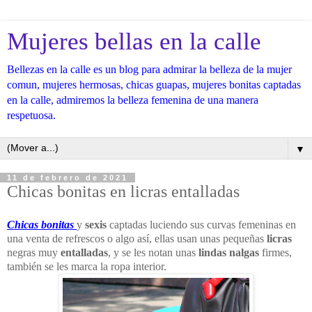
Mujeres bellas en la calle
Bellezas en la calle es un blog para admirar la belleza de la mujer
comun, mujeres hermosas, chicas guapas, mujeres bonitas captadas
en la calle, admiremos la belleza femenina de una manera
respetuosa.
▼
11 de febrero de 2021
Chicas bonitas en licras entalladas
Chicas bonitas
y
sexis
captadas luciendo sus curvas femeninas en
una venta de refrescos o algo así, ellas usan unas pequeñas
licras
negras muy
entalladas
, y se les notan unas
lindas nalgas
firmes,
también se les marca la ropa interior.