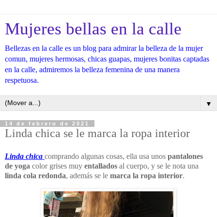
Mujeres bellas en la calle
Bellezas en la calle es un blog para admirar la belleza de la mujer
comun, mujeres hermosas, chicas guapas, mujeres bonitas captadas
en la calle, admiremos la belleza femenina de una manera
respetuosa.
▼
14 de febrero de 2021
Linda chica se le marca la ropa interior
Linda chica
comprando algunas cosas, ella usa unos
pantalones
de yoga
color grises muy
entallados
al cuerpo, y se le nota una
linda cola redonda
, además se le
marca la ropa interior
.