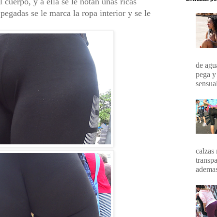
l cuerpo, y a ella se le notan unas ricas
pegadas se le marca la ropa interior y se le
de agua
pega y
sensual
calzas 
transpa
ademas 