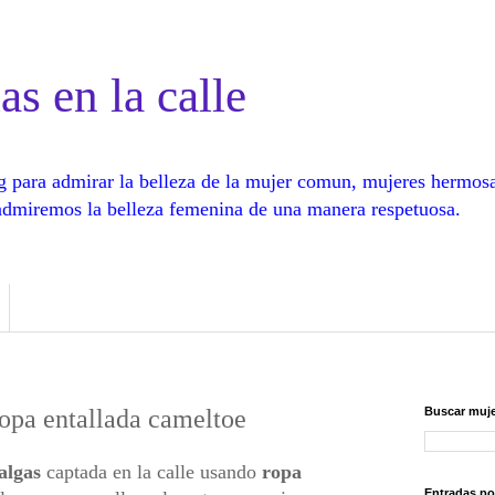
as en la calle
log para admirar la belleza de la mujer comun, mujeres hermos
, admiremos la belleza femenina de una manera respetuosa.
ropa entallada cameltoe
Buscar muje
algas
captada en la calle usando
ropa
Entradas po