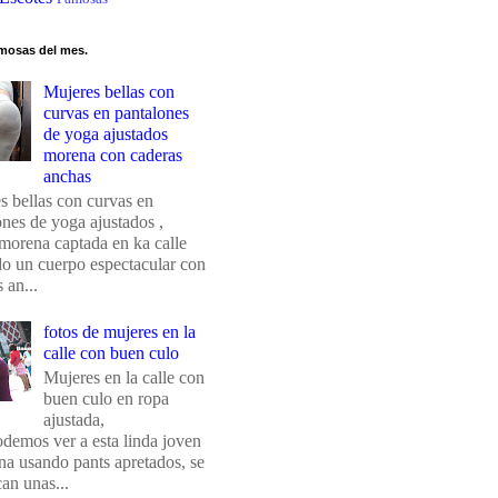
mosas del mes.
Mujeres bellas con
curvas en pantalones
de yoga ajustados
morena con caderas
anchas
s bellas con curvas en
ones de yoga ajustados ,
morena captada en ka calle
do un cuerpo espectacular con
 an...
fotos de mujeres en la
calle con buen culo
Mujeres en la calle con
buen culo en ropa
ajustada,
odemos ver a esta linda joven
na usando pants apretados, se
an unas...