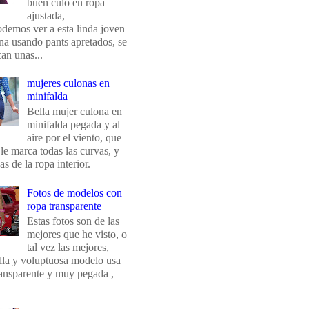
buen culo en ropa
ajustada,
odemos ver a esta linda joven
na usando pants apretados, se
an unas...
mujeres culonas en
minifalda
Bella mujer culona en
minifalda pegada y al
aire por el viento, que
 le marca todas las curvas, y
eas de la ropa interior.
Fotos de modelos con
ropa transparente
Estas fotos son de las
mejores que he visto, o
tal vez las mejores,
ella y voluptuosa modelo usa
ransparente y muy pegada ,