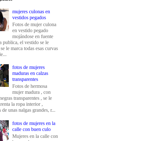
mujeres culonas en
vestidos pegados
Fotos de mujer culona
en vestido pegado
mojándose en fuente
 publica, el vestido se le
 se le marca todas esas curvas
e...
fotos de mujeres
maduras en calzas
transparentes
Fotos de hermosa
mujer madura , con
negras transparentes , se le
renta la ropa interior ,
de unas nalgas grandes, r...
fotos de mujeres en la
calle con buen culo
Mujeres en la calle con