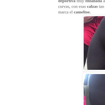
deportiva
muy
entallada
a
curvas, con esas
calzas
tan 
marca el
cameltoe
.