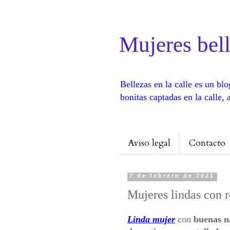
Mujeres bell
Bellezas en la calle es un b
bonitas captadas en la calle
Aviso legal
Contacto
7 de febrero de 2021
Mujeres lindas con 
Linda mujer
con
buenas n