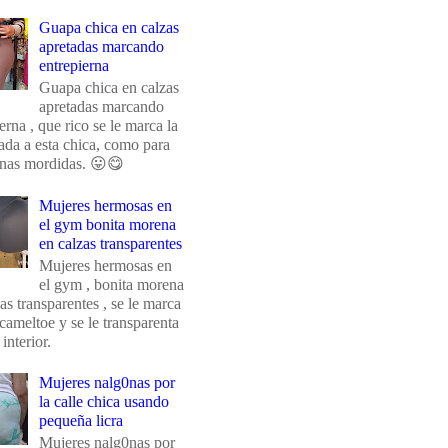
Guapa chica en calzas
apretadas marcando
entrepierna
Guapa chica en calzas
apretadas marcando
erna , que rico se le marca la
da a esta chica, como para
unas mordidas. 😛😋
Mujeres hermosas en
el gym bonita morena
en calzas transparentes
Mujeres hermosas en
el gym , bonita morena
as transparentes , se le marca
 cameltoe y se le transparenta
 interior.
Mujeres nalg0nas por
la calle chica usando
pequeña licra
Mujeres nalg0nas por