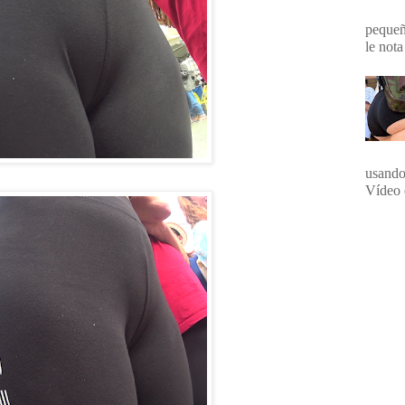
pequeña
le nota
usando
Vídeo 