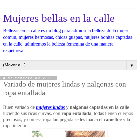
Mujeres bellas en la calle
Bellezas en la calle es un blog para admirar la belleza de la mujer
comun, mujeres hermosas, chicas guapas, mujeres bonitas captadas
en la calle, admiremos la belleza femenina de una manera
respetuosa.
▼
4 de febrero de 2021
Variado de mujeres lindas y nalgonas con
ropa entallada
Buen variado de
mujeres lindas
y nalgonas captadas en la calle
luciendo sus ricas curvas, con
ropa entallada
, todas tienen cuerpos
preciosos, y con esa ropa tan pegada se les marca el
cameltoe
y la
ropa interior.