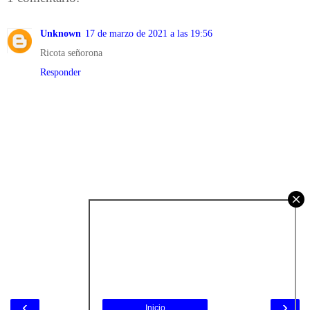
Unknown
17 de marzo de 2021 a las 19:56
Ricota señorona
Responder
‹
›
Inicio