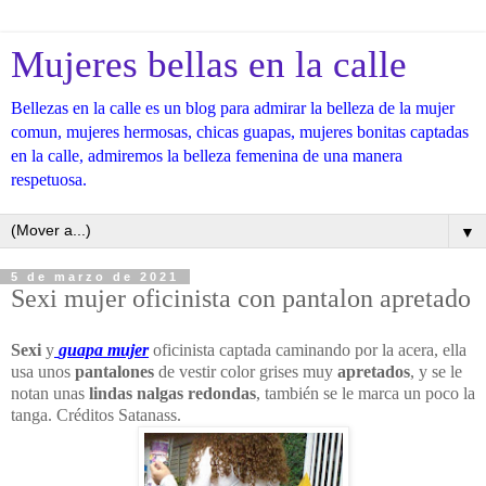
Mujeres bellas en la calle
Bellezas en la calle es un blog para admirar la belleza de la mujer
comun, mujeres hermosas, chicas guapas, mujeres bonitas captadas
en la calle, admiremos la belleza femenina de una manera
respetuosa.
▼
5 de marzo de 2021
Sexi mujer oficinista con pantalon apretado
Sexi
y
guapa mujer
oficinista captada caminando por la acera, ella
usa unos
pantalones
de vestir color grises muy
apretados
, y se le
notan unas
lindas nalgas redondas
, también se le marca un poco la
tanga. Créditos Satanass.