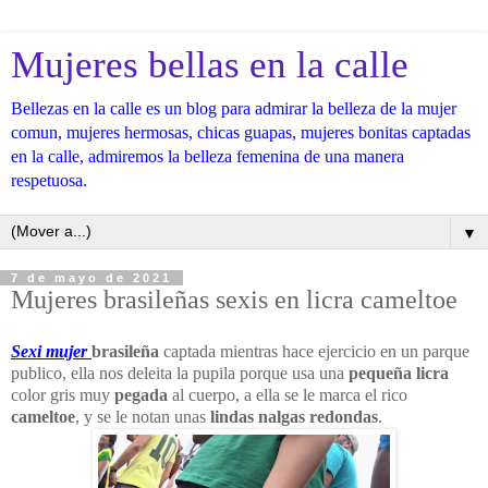
Mujeres bellas en la calle
Bellezas en la calle es un blog para admirar la belleza de la mujer
comun, mujeres hermosas, chicas guapas, mujeres bonitas captadas
en la calle, admiremos la belleza femenina de una manera
respetuosa.
▼
7 de mayo de 2021
Mujeres brasileñas sexis en licra cameltoe
Sexi mujer
brasileña
captada mientras hace ejercicio en un parque
publico, ella nos deleita la pupila porque usa una
pequeña licra
color gris muy
pegada
al cuerpo, a ella se le marca el rico
cameltoe
, y se le notan unas
lindas nalgas redondas
.