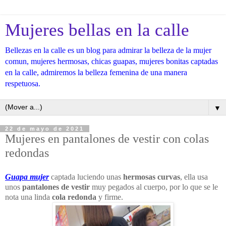
Mujeres bellas en la calle
Bellezas en la calle es un blog para admirar la belleza de la mujer
comun, mujeres hermosas, chicas guapas, mujeres bonitas captadas
en la calle, admiremos la belleza femenina de una manera
respetuosa.
▼
22 de mayo de 2021
Mujeres en pantalones de vestir con colas
redondas
Guapa mujer
captada luciendo unas
hermosas curvas
, ella usa
unos
pantalones de vestir
muy pegados al cuerpo, por lo que se le
nota una linda
cola redonda
y firme.