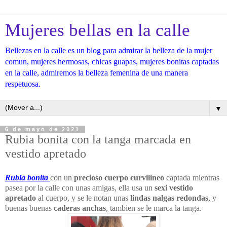
Mujeres bellas en la calle
Bellezas en la calle es un blog para admirar la belleza de la mujer
comun, mujeres hermosas, chicas guapas, mujeres bonitas captadas
en la calle, admiremos la belleza femenina de una manera
respetuosa.
▼
6 de mayo de 2021
Rubia bonita con la tanga marcada en
vestido apretado
Rubia bonita
con un
precioso cuerpo curvilineo
captada mientras
pasea por la calle con unas amigas, ella usa un
sexi vestido
apretado
al cuerpo, y se le notan unas
lindas nalgas redondas
, y
buenas buenas
caderas anchas
, tambien se le marca la tanga.