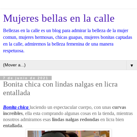
Mujeres bellas en la calle
Bellezas en la calle es un blog para admirar la belleza de la mujer
comun, mujeres hermosas, chicas guapas, mujeres bonitas captadas
en la calle, admiremos la belleza femenina de una manera
respetuosa.
▼
7 de junio de 2021
Bonita chica con lindas nalgas en licra
entallada
Bonita chica
luciendo un espectacular cuerpo, con unas
curvas
increíbles
, ella esta comprando algunas cosas en la tienda, mientras
nosotros admiramos esas
lindas nalgas redondas
en licra bien
entallada
.