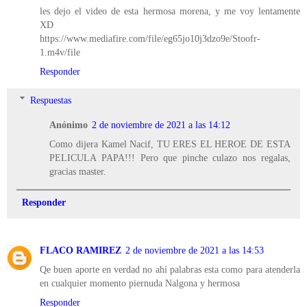
les dejo el video de esta hermosa morena, y me voy lentamente
XD
https://www.mediafire.com/file/eg65jo10j3dzo9e/Stoofr-
1.m4v/file
Responder
Respuestas
Anónimo
2 de noviembre de 2021 a las 14:12
Como dijera Kamel Nacif, TU ERES EL HEROE DE ESTA
PELICULA PAPA!!! Pero que pinche culazo nos regalas,
gracias master.
Responder
FLACO RAMIREZ
2 de noviembre de 2021 a las 14:53
Qe buen aporte en verdad no ahí palabras esta como para atenderla
en cualquier momento piernuda Nalgona y hermosa
Responder