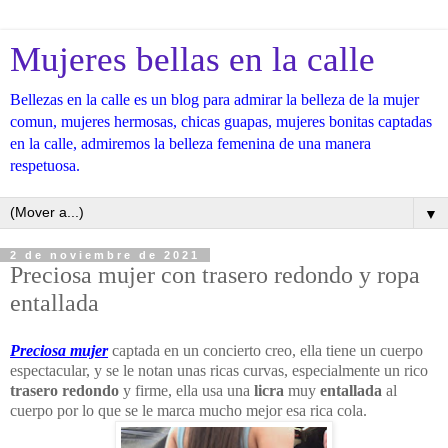
Mujeres bellas en la calle
Bellezas en la calle es un blog para admirar la belleza de la mujer
comun, mujeres hermosas, chicas guapas, mujeres bonitas captadas
en la calle, admiremos la belleza femenina de una manera
respetuosa.
▼
2 de noviembre de 2021
Preciosa mujer con trasero redondo y ropa
entallada
Preciosa mujer
captada en un concierto creo, ella tiene un cuerpo
espectacular, y se le notan unas ricas curvas, especialmente un rico
trasero redondo
y firme, ella usa una
licra
muy
entallada
al
cuerpo por lo que se le marca mucho mejor esa rica cola.