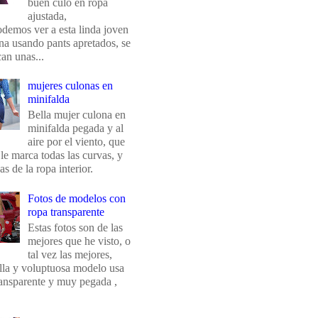
buen culo en ropa
ajustada,
odemos ver a esta linda joven
na usando pants apretados, se
an unas...
mujeres culonas en
minifalda
Bella mujer culona en
minifalda pegada y al
aire por el viento, que
 le marca todas las curvas, y
eas de la ropa interior.
Fotos de modelos con
ropa transparente
Estas fotos son de las
mejores que he visto, o
tal vez las mejores,
ella y voluptuosa modelo usa
ransparente y muy pegada ,