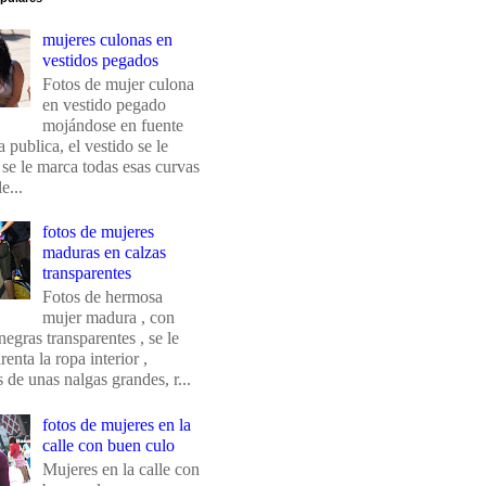
mujeres culonas en
vestidos pegados
Fotos de mujer culona
en vestido pegado
mojándose en fuente
 publica, el vestido se le
 se le marca todas esas curvas
e...
fotos de mujeres
maduras en calzas
transparentes
Fotos de hermosa
mujer madura , con
negras transparentes , se le
renta la ropa interior ,
de unas nalgas grandes, r...
fotos de mujeres en la
calle con buen culo
Mujeres en la calle con