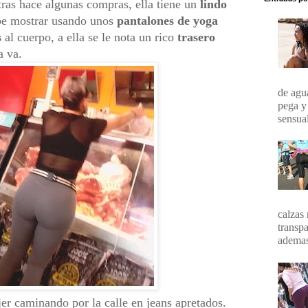
ras hace algunas compras, ella tiene un
lindo
abe mostrar usando unos
pantalones de yoga
s
al cuerpo, a ella se le nota un rico
trasero
a va.
de agua
pega y
sensual
calzas 
transpa
ademas 
er caminando por la calle en jeans apretados.