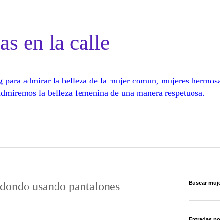
as en la calle
log para admirar la belleza de la mujer comun, mujeres hermos
, admiremos la belleza femenina de una manera respetuosa.
edondo usando pantalones
Buscar muje
Entradas po