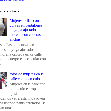
mosas del mes.
Mujeres bellas con
curvas en pantalones
de yoga ajustados
morena con caderas
anchas
s bellas con curvas en
ones de yoga ajustados ,
morena captada en ka calle
do un cuerpo espectacular con
 an...
fotos de mujeres en la
calle con buen culo
Mujeres en la calle con
buen culo en ropa
ajustada,
odemos ver a esta linda joven
na usando pants apretados, se
an unas...