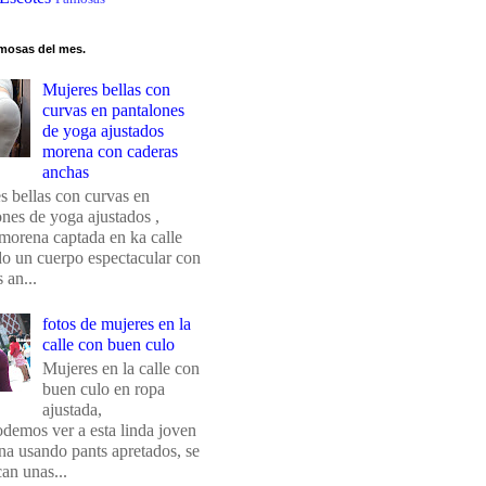
mosas del mes.
Mujeres bellas con
curvas en pantalones
de yoga ajustados
morena con caderas
anchas
s bellas con curvas en
ones de yoga ajustados ,
morena captada en ka calle
do un cuerpo espectacular con
 an...
fotos de mujeres en la
calle con buen culo
Mujeres en la calle con
buen culo en ropa
ajustada,
odemos ver a esta linda joven
na usando pants apretados, se
an unas...