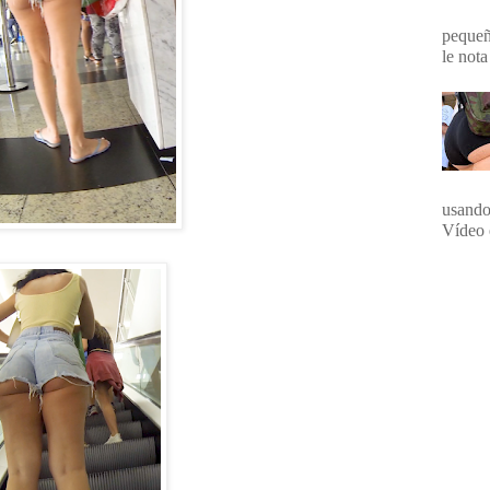
pequeña
le nota
usando
Vídeo 