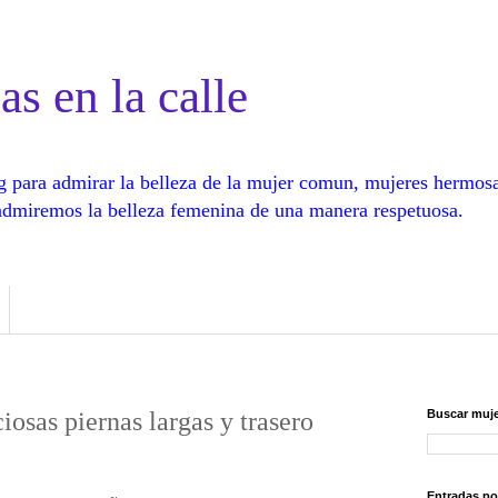
as en la calle
log para admirar la belleza de la mujer comun, mujeres hermos
, admiremos la belleza femenina de una manera respetuosa.
iosas piernas largas y trasero
Buscar muje
Entradas po