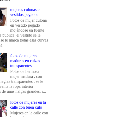
mujeres culonas en
vestidos pegados
Fotos de mujer culona
en vestido pegado
mojándose en fuente
 publica, el vestido se le
 se le marca todas esas curvas
e...
fotos de mujeres
maduras en calzas
transparentes
Fotos de hermosa
mujer madura , con
negras transparentes , se le
renta la ropa interior ,
de unas nalgas grandes, r...
fotos de mujeres en la
calle con buen culo
Mujeres en la calle con