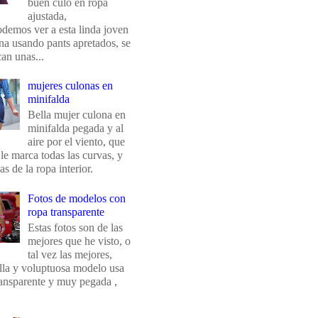
buen culo en ropa
ajustada,
odemos ver a esta linda joven
na usando pants apretados, se
an unas...
mujeres culonas en
minifalda
Bella mujer culona en
minifalda pegada y al
aire por el viento, que
 le marca todas las curvas, y
eas de la ropa interior.
Fotos de modelos con
ropa transparente
Estas fotos son de las
mejores que he visto, o
tal vez las mejores,
ella y voluptuosa modelo usa
ransparente y muy pegada ,