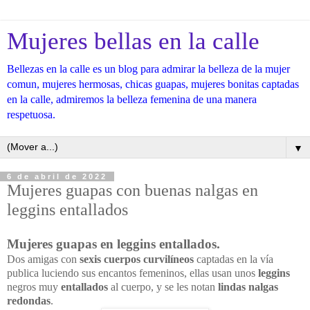
Mujeres bellas en la calle
Bellezas en la calle es un blog para admirar la belleza de la mujer
comun, mujeres hermosas, chicas guapas, mujeres bonitas captadas
en la calle, admiremos la belleza femenina de una manera
respetuosa.
▼
6 de abril de 2022
Mujeres guapas con buenas nalgas en
leggins entallados
Mujeres guapas en leggins entallados.
Dos amigas con
sexis cuerpos curvilíneos
captadas en la vía
publica luciendo sus encantos femeninos, ellas usan unos
leggins
negros muy
entallados
al cuerpo, y se les notan
lindas nalgas
redondas
.