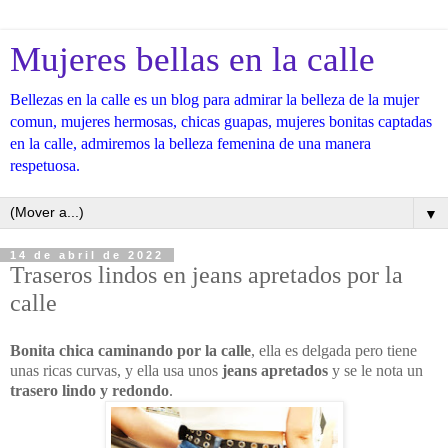
Mujeres bellas en la calle
Bellezas en la calle es un blog para admirar la belleza de la mujer
comun, mujeres hermosas, chicas guapas, mujeres bonitas captadas
en la calle, admiremos la belleza femenina de una manera
respetuosa.
▼
14 de abril de 2022
Traseros lindos en jeans apretados por la
calle
Bonita chica caminando por la calle
, ella es delgada pero tiene
unas ricas curvas, y ella usa unos
jeans apretados
y se le nota un
trasero lindo y redondo
.