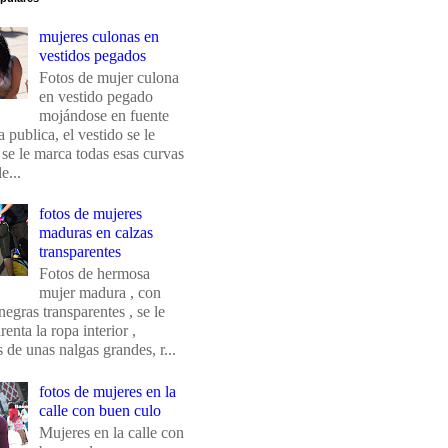
mujeres culonas en
vestidos pegados
Fotos de mujer culona
en vestido pegado
mojándose en fuente
 publica, el vestido se le
 se le marca todas esas curvas
e...
fotos de mujeres
maduras en calzas
transparentes
Fotos de hermosa
mujer madura , con
negras transparentes , se le
renta la ropa interior ,
de unas nalgas grandes, r...
fotos de mujeres en la
calle con buen culo
Mujeres en la calle con