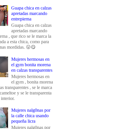
Guapa chica en calzas
apretadas marcando
entrepierna
Guapa chica en calzas
apretadas marcando
erna , que rico se le marca la
da a esta chica, como para
unas mordidas. 😛😋
Mujeres hermosas en
el gym bonita morena
en calzas transparentes
Mujeres hermosas en
el gym , bonita morena
as transparentes , se le marca
 cameltoe y se le transparenta
 interior.
Mujeres nalg0nas por
la calle chica usando
pequeña licra
Mujeres nalg0nas por