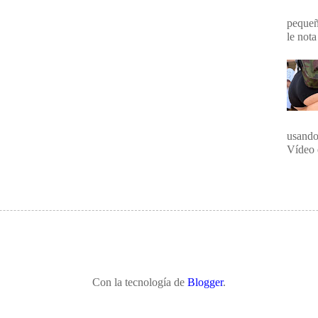
pequeña
le nota
usando
Vídeo 
Con la tecnología de
Blogger
.