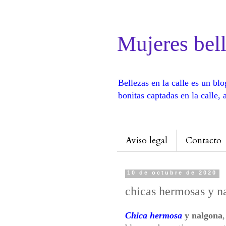
Mujeres bell
Bellezas en la calle es un b
bonitas captadas en la calle
Aviso legal
Contacto
10 de octubre de 2020
chicas hermosas y n
Chica hermosa
y nalgona