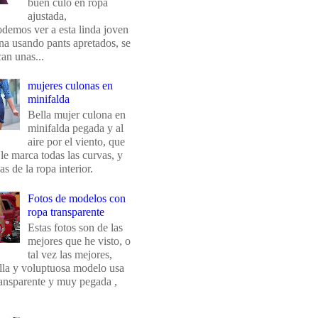
buen culo en ropa
ajustada,
odemos ver a esta linda joven
na usando pants apretados, se
an unas...
mujeres culonas en
minifalda
Bella mujer culona en
minifalda pegada y al
aire por el viento, que
 le marca todas las curvas, y
eas de la ropa interior.
Fotos de modelos con
ropa transparente
Estas fotos son de las
mejores que he visto, o
tal vez las mejores,
ella y voluptuosa modelo usa
ransparente y muy pegada ,