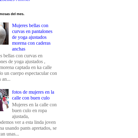
mosas del mes.
Mujeres bellas con
curvas en pantalones
de yoga ajustados
morena con caderas
anchas
s bellas con curvas en
ones de yoga ajustados ,
morena captada en ka calle
do un cuerpo espectacular con
 an...
fotos de mujeres en la
calle con buen culo
Mujeres en la calle con
buen culo en ropa
ajustada,
odemos ver a esta linda joven
na usando pants apretados, se
an unas...