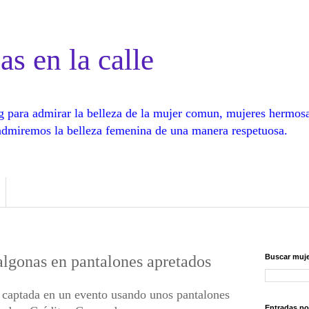
as en la calle
log para admirar la belleza de la mujer comun, mujeres hermos
, admiremos la belleza femenina de una manera respetuosa.
algonas en pantalones apretados
Buscar muje
, captada en un evento usando unos pantalones
Entradas po