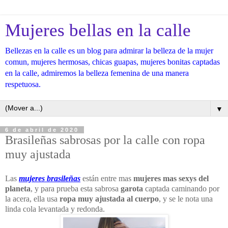
Mujeres bellas en la calle
Bellezas en la calle es un blog para admirar la belleza de la mujer
comun, mujeres hermosas, chicas guapas, mujeres bonitas captadas
en la calle, admiremos la belleza femenina de una manera
respetuosa.
▼
6 de abril de 2020
Brasileñas sabrosas por la calle con ropa
muy ajustada
Las
mujeres brasileñas
están entre mas
mujeres mas sexys del
planeta
, y para prueba esta sabrosa
garota
captada caminando por
la acera, ella usa
ropa muy ajustada al cuerpo
, y se le nota una
linda cola levantada y redonda.