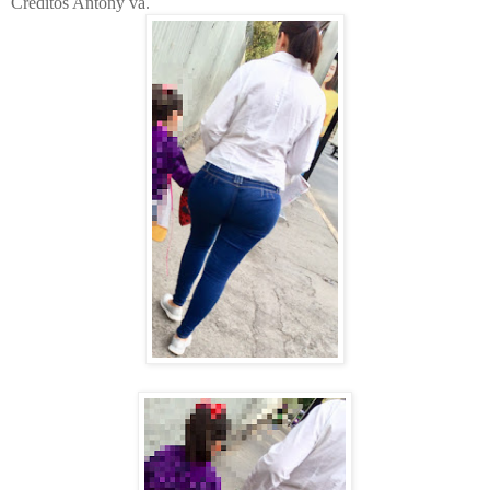
Créditos Antony va.