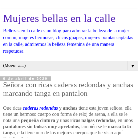
Mujeres bellas en la calle
Bellezas en la calle es un blog para admirar la belleza de la mujer
comun, mujeres hermosas, chicas guapas, mujeres bonitas captadas
en la calle, admiremos la belleza femenina de una manera
respetuosa.
▼
6 de abril de 2020
Señora con ricas caderas redondas y anchas
marcando tanga en pantalon
Que ricas
caderas redondas
y anchas
tiene esta joven señora, ella
tiene un hermoso cuerpo con forma de reloj de arena, a ella se le
nota una
pequeña cintura
y unas
ricas nalgas redondas
, en unos
pantalones sin bolsas muy apretados
, también se le
marca la la
tanga
, ella tiene uno de los mejores cuerpos que he visto aquí.