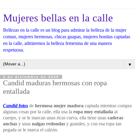
Mujeres bellas en la calle
Bellezas en la calle es un blog para admirar la belleza de la mujer
comun, mujeres hermosas, chicas guapas, mujeres bonitas captadas
en la calle, admiremos la belleza femenina de una manera
respetuosa.
▼
3 de diciembre de 2020
Candid maduras hermosas con ropa
entallada
Candid fotos
de
hermosa mujer madura
captada mientras compra
algunas cosas por la calle, ella usa la
ropa muy entallada
al
cuerpo, y se le marcan unas ricas curva, ella tiene unas
caderas
anchas
y unas
nalgas redondas
y grandes, y con esa ropa tan
pegada se le marca el calzón.