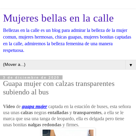
Mujeres bellas en la calle
Bellezas en la calle es un blog para admirar la belleza de la mujer
comun, mujeres hermosas, chicas guapas, mujeres bonitas captadas
en la calle, admiremos la belleza femenina de una manera
respetuosa.
▼
3 de diciembre de 2020
Guapa mujer con calzas transparentes
subiendo al bus
Video
de
guapa mujer
captada en la estación de buses, esta señora
usa unas
calzas
negras
entalladas
y
transparentes
, a ella se le
marca que usa una tanga de leopardo, ella es delgada pero tiene
unas bonitas
nalgas redondas
y firmes.