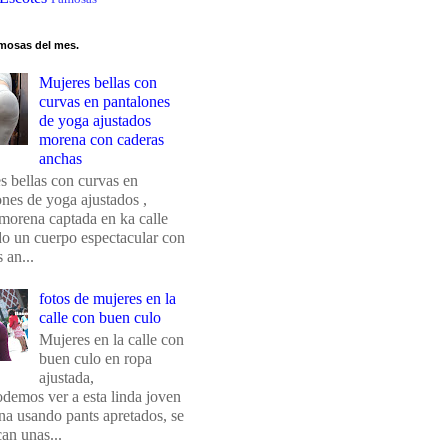
mosas del mes.
Mujeres bellas con
curvas en pantalones
de yoga ajustados
morena con caderas
anchas
s bellas con curvas en
ones de yoga ajustados ,
morena captada en ka calle
do un cuerpo espectacular con
 an...
fotos de mujeres en la
calle con buen culo
Mujeres en la calle con
buen culo en ropa
ajustada,
odemos ver a esta linda joven
na usando pants apretados, se
an unas...