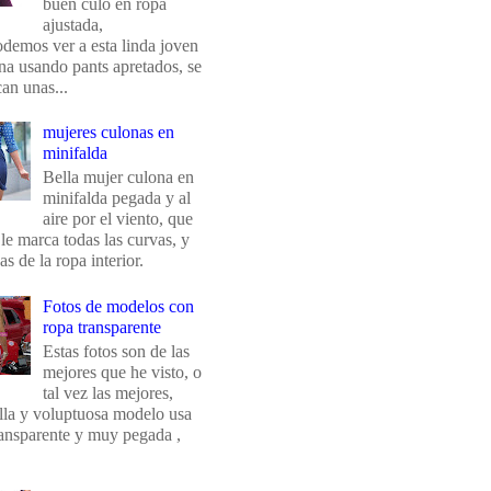
buen culo en ropa
ajustada,
odemos ver a esta linda joven
na usando pants apretados, se
an unas...
mujeres culonas en
minifalda
Bella mujer culona en
minifalda pegada y al
aire por el viento, que
 le marca todas las curvas, y
eas de la ropa interior.
Fotos de modelos con
ropa transparente
Estas fotos son de las
mejores que he visto, o
tal vez las mejores,
ella y voluptuosa modelo usa
ransparente y muy pegada ,