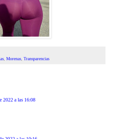
zas
,
Morenas
,
Transparencias
e 2022 a las 16:08
de 2022 a las 10:16