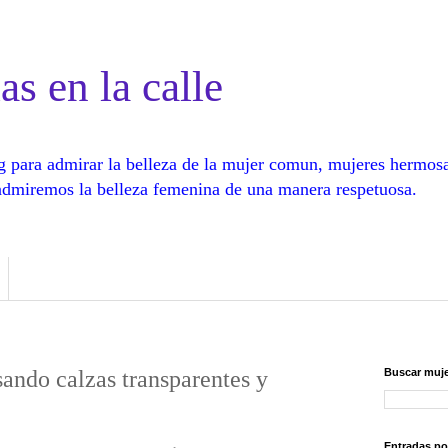
as en la calle
log para admirar la belleza de la mujer comun, mujeres hermos
, admiremos la belleza femenina de una manera respetuosa.
ando calzas transparentes y
Buscar muje
Entradas po