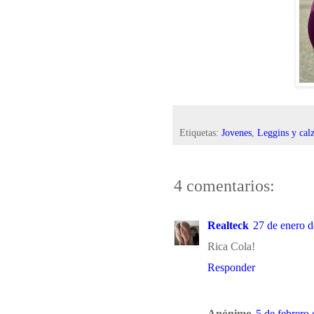
Etiquetas:
Jovenes
,
Leggins y cal
4 comentarios:
Realteck
27 de enero d
Rica Cola!
Responder
Anónimo
5 de febrero 