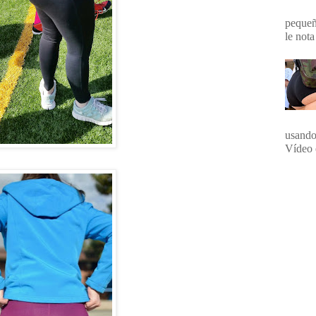
pequeña
le nota
usando
Vídeo 