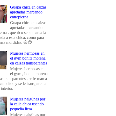
Guapa chica en calzas
apretadas marcando
entrepierna
Guapa chica en calzas
apretadas marcando
erna , que rico se le marca la
da a esta chica, como para
unas mordidas. 😛😋
Mujeres hermosas en
el gym bonita morena
en calzas transparentes
Mujeres hermosas en
el gym , bonita morena
as transparentes , se le marca
 cameltoe y se le transparenta
 interior.
Mujeres nalg0nas por
la calle chica usando
pequeña licra
Mujeres nalg0nas por