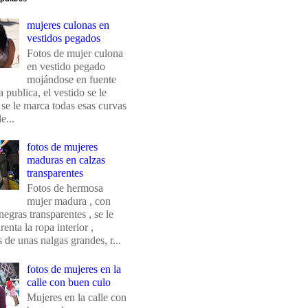
mujeres culonas en
vestidos pegados
Fotos de mujer culona
en vestido pegado
mojándose en fuente
 publica, el vestido se le
 se le marca todas esas curvas
e...
fotos de mujeres
maduras en calzas
transparentes
Fotos de hermosa
mujer madura , con
negras transparentes , se le
renta la ropa interior ,
de unas nalgas grandes, r...
fotos de mujeres en la
calle con buen culo
Mujeres en la calle con