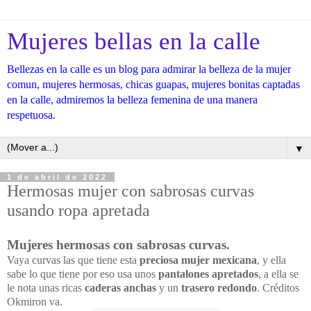
Mujeres bellas en la calle
Bellezas en la calle es un blog para admirar la belleza de la mujer
comun, mujeres hermosas, chicas guapas, mujeres bonitas captadas
en la calle, admiremos la belleza femenina de una manera
respetuosa.
▼
1 de abril de 2022
Hermosas mujer con sabrosas curvas
usando ropa apretada
Mujeres hermosas con sabrosas curvas.
Vaya curvas las que tiene esta
preciosa mujer mexicana
, y ella
sabe lo que tiene por eso usa unos
pantalones apretados
, a ella se
le nota unas ricas
caderas anchas
y un
trasero redondo
. Créditos
Okmiron va.