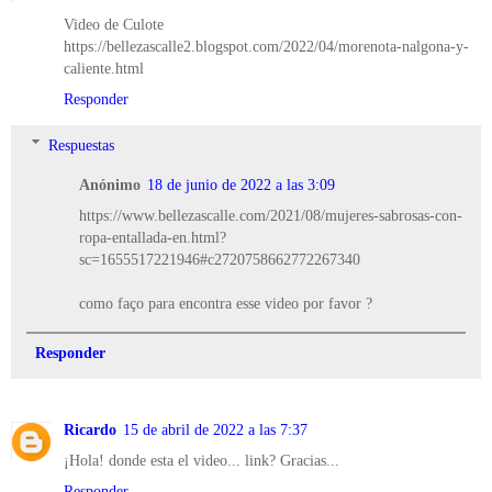
Video de Culote
https://bellezascalle2.blogspot.com/2022/04/morenota-nalgona-y-
caliente.html
Responder
Respuestas
Anónimo
18 de junio de 2022 a las 3:09
https://www.bellezascalle.com/2021/08/mujeres-sabrosas-con-
ropa-entallada-en.html?
sc=1655517221946#c2720758662772267340
como faço para encontra esse video por favor ?
Responder
Ricardo
15 de abril de 2022 a las 7:37
¡Hola! donde esta el video... link? Gracias...
Responder